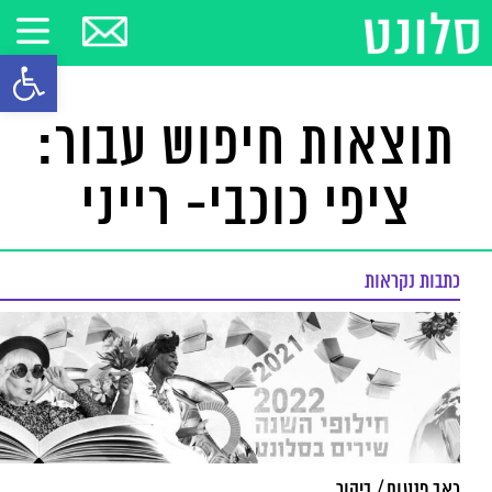
פתח סרגל
תוצאות חיפוש עבור:
ציפי כוכבי- רייני
כתבות נקראות
כאב פנטום / ביקור