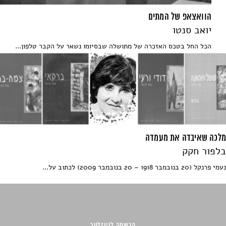
הוואצאפ של המתים
יואב סנטו
הכל החל בטכס האזכרה של מתושלה שבסיומו נשאר על הקבר טלפון...
מלכה שאיבדה את מעמדה
בלפור חקק
נעמי פרנקל (20 בנובמבר 1918 – 20 בנובמבר 2009) לכתוב על...