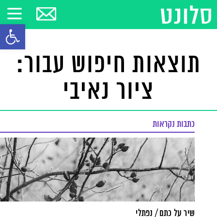
פתח סרגל
תוצאות חיפוש עבור:
ציור נאיבי
כתבות נקראות
שיר על כתם / נפתלי