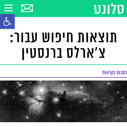
פתח סרגל
תוצאות חיפוש עבור:
צ'ארלס ברנסטין
כתבות נקראות