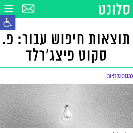
פתח סרגל
תוצאות חיפוש עבור: פ.
סקוט פיצג'רלד
כתבות נקראות