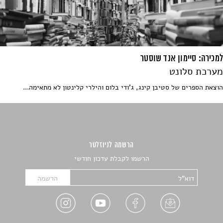
למכירה: סיימון אנד שוסטר
מערכת סלונט
הוצאת הספרים של סטיבן קינג, ג'ודי בלום והילרי קלינטון לא מתאימה...
הרשמה לניוזלטר
הרשמו לקבלת עדכון חודשי