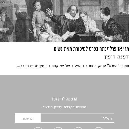
מגי או'פרל זכתה בפרס לסיפורת מאת נשים
דפנה רופין
ספרה "המנט" עוסק במות בנו הצעיר של שייקספיר בזמן מגפת הדבר...
הרשמה לניוזלטר
הרשמו לקבלת עדכון חודשי