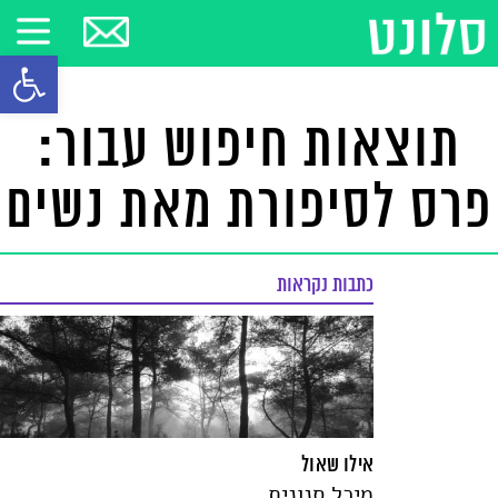
פתח סרגל
תוצאות חיפוש עבור:
פרס לסיפורת מאת נשים
כתבות נקראות
אילו שאול
מיכל סנונית