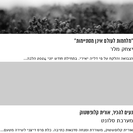
"מלחמות לעולם אינן מסתיימות"
יצחק מלר
הנבואה והלקח על פי דליה יאירי. בתחילת חודש יוני 2024 הלכה...
נעים להכיר, אורית קלופשטוק
מערכת סלונט
אורית קלופשטוק, משוררת ומנחה סדנאות כתיבה. כלת פרס דיצני לשירה מטעם...