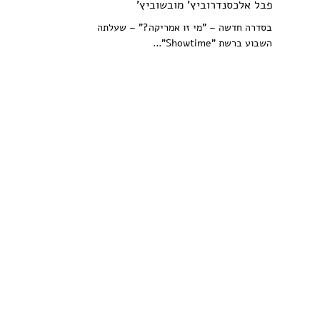
פבל אלכסנדרוביץ' מובשוביץ'
בסדרה חדשה – "מי זו אמריקה?" – שעלתה
השבוע ברשת "Showtime"...