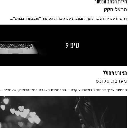
חידת הזהב הנסתר
הרצל חקק
דו שיח עם יהודה בורלא: התכתבות עם גיבורת הסיפור "סובבתהו בכחש"...
מאורע מחולל
מערכת סלונט
הסיפור צריך להתחיל במשהו שקרה – התרחשות חשובה בחיי הדמות, שאחריה...