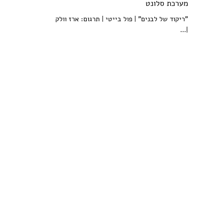
מערכת סלונט
"ריקוד של לבנים" | פול בייטי | תרגום: ארז וולק
|...