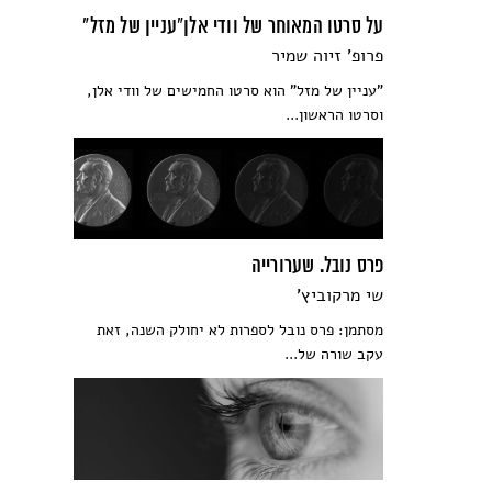
על סרטו המאוחר של וודי אלן"עניין של מזל"
פרופ' זיוה שמיר
"עניין של מזל" הוא סרטו החמישים של וודי אלן,
וסרטו הראשון...
פרס נובל. שערורייה
שי מרקוביץ'
מסתמן: פרס נובל לספרות לא יחולק השנה, זאת
עקב שורה של...