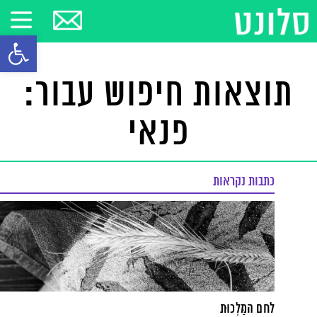
פתח סרגל
תוצאות חיפוש עבור:
פנאי
כתבות נקראות
לחם המַּלְכוּת