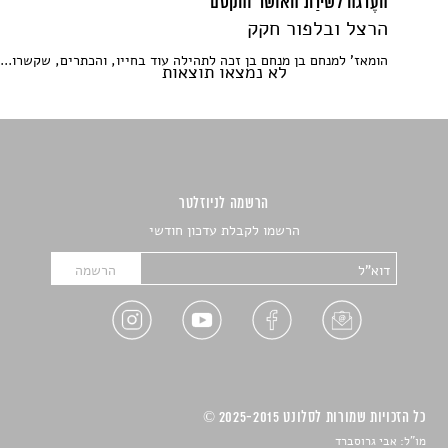
העֶרגה לשירַת האושר והקסם
הרצל ובלפור חקק
הומאז' למנחם בן מנחם בן זכה לתהילה עוד בחייו, והכתרים, שקשרו...
לא נמצאו תוצאות
הרשמה לניוזלטר
הרשמו לקבלת עדכון חודשי
כל הזכויות שמורות לסלונט 2025-2015 ©
מו"ל: אבי גרוסברד