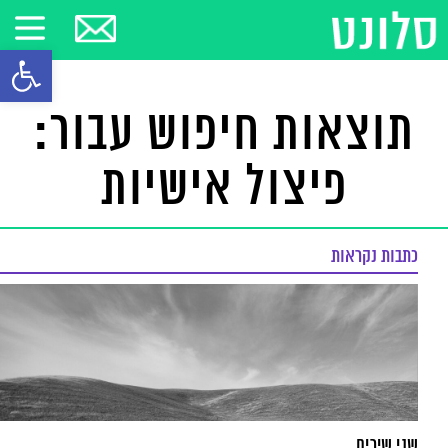
פתח סרגל
תוצאות חיפוש עבור:
פיצול אישיות
כתבות נקראות
שני שירים