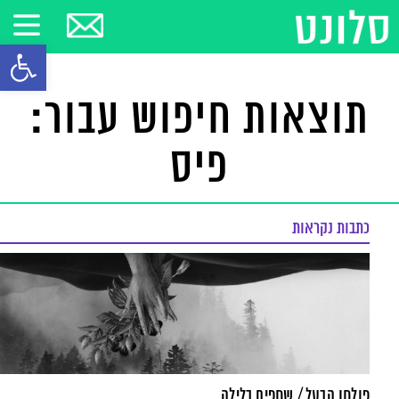
פתח סרגל
תוצאות חיפוש עבור:
פיס
כתבות נקראות
פולחן הבעל / שחפים בלילה