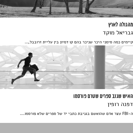
מהגולה לארץ
גבריאל מוקד
קיימים כמה סימני היכר שניכר בהם קו דמיון בין עליית זרובבל,...
האיש שגנב ספרים שטרם פורסמו
דפנה רופין
ה-FBI עצר אדם שהואשם בגניבת כתבי יד של ספרים שלא פורסמו....