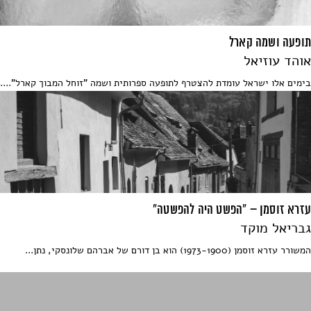
תופעה ושמה קארל
אוהד עוזיאל
בימים אלו ישראל עומדת להצטרף לתופעה ספרותית ושמה "זוחל המבוך קארל"....
עזרא זוסמן – "הפשט היה להפשטה"
גבריאל מוקד
המשורר עזרא זוסמן (1973-1900) הוא בן דורם של אברהם שלונסקי, נתן...