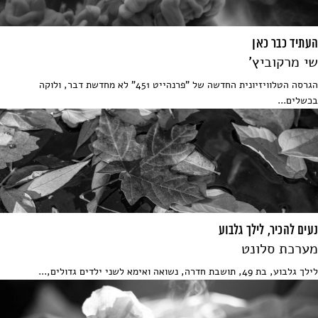
העתיד כבר כאן
שי מרקוביץ'
הגרסה הטלוויזיונית החדשה של "פרנהייט 451" לא מחדשת דבר, ולוקה
בכשלים...
נעים להכיר, לילך גלבוע
מערכת סלונט
לילך גלבוע, בת 49, תושבת חדרה, נשואה ואימא לשני ילדים גדולים,...