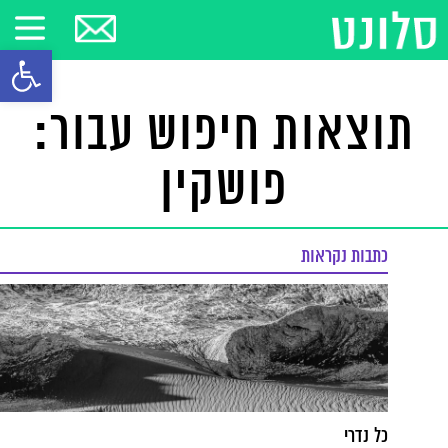
פתח סרגל
תוצאות חיפוש עבור:
פושקין
כתבות נקראות
כל נדרי