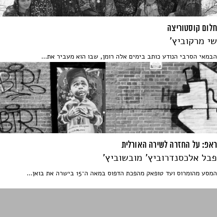
חלום קוסטוריצה
שי מרקוביץ'
הבמאי הסרבי הנודע כותב בימים אלה רומן, שבו הוא מעביר את...
ראפ: על החזרה לשירה האורלית
פבל אלכסנדרוביץ' מובשוביץ'
המסע מהומרוס ועד טופאק מהפכת הדפוס במאה ה־15 בישרה את בואן...