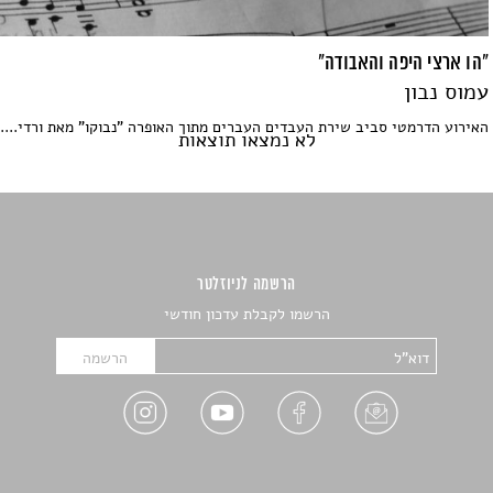
"הו ארצי היפה והאבודה"
עמוס נבון
האירוע הדרמטי סביב שירת העבדים העברים מתוך האופרה "נבוקו" מאת ורדי....
לא נמצאו תוצאות
הרשמה לניוזלטר
הרשמו לקבלת עדכון חודשי