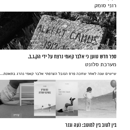
רוני סומק
ספר חדש טוען כי אלבר קאמי נרצח על ידי הק.ג.ב.
מערכת סלונט
שישים שנה לאחר שזוכה פרס הנובל הצרפתי אלבר קאמי נהרג בתאונת...
בין לטוב בין למוטב: נֹעה וגנר