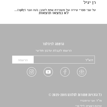
רן יגיל
על שני ספרי שירה של משוררת אחת לטוב: נֹעה וגנר (1987)...
לא נמצאו תוצאות
הרשמה לניוזלטר
הרשמו לקבלת עדכון חודשי
כל הזכויות שמורות לסלונט 2025-2015 ©
מו"ל: אבי גרוסברד
עורכת ראשית: לילי פרי