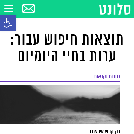
פתח סרגל
תוצאות חיפוש עבור:
ערות בחיי היומיום
כתבות נקראות
רק קו שמש אחד