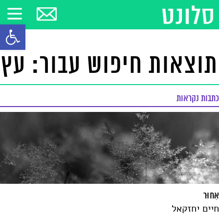
פתח סרגל
תוצאות חיפוש עבור: עץ
כתבות נקראות
אִחוּר
חיים יחזקאל