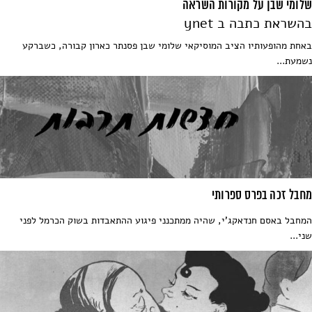
שלומי שבן על מקורות השראה
בהשראת כתבה ב ynet
באחת מהופעותיו הציב המוסיקאי שלומי שבן פסנתר כארון קבורה, כשברקע
נשמעת...
מחבל זכה בפרס ספרותי
המחבל באסם חנדאקג'י, שהיה ממתכנני פיגוע ההתאבדות בשוק הכרמל לפני
שני...