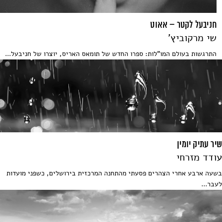
חניבעל לקטר – אאוט
שי מרקוביץ'
התרגשות בעולם המו"לות: ספרו החדש של תומאס האריס, יוצרו של חניבעל...
שיר עתיק יומין
עודד מזרחי
בשעה ארבע אחרי הצהרים פסעתי מהתחנה המרכזית בירושלים, כשפני מועדות
לעבר...