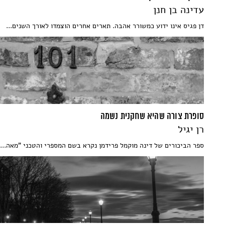
עדינה בן חנן
דן פגיס אינו ידוע כמשורר אהבה. תארים אחרים הוצמדו לאורך השנים...
סופרת צורה שהיא שחקנית נשמה
רן יגיל
ספר הביכורים של דינה מוקמל פרידמן נקרא בשם המספרי והטכני "מאה...