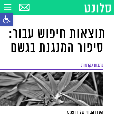
פתח סרגל
תוצאות חיפוש עבור:
סיפור המנגנת בגשם
כתבות נקראות
העדן הבדוי של דן פגיס