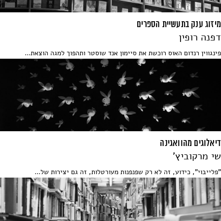
מיזוג ענק בתעשיית הספרים
דפנה רופין
פינגווין רנדום האוס רוכשת את סיימון אנד שוסטר ותהפוך למגה הוצאת...
דיאלוגים מהוואגינה
שי מרקוביץ'
"פלייבוי", כידוע, זה לא רק שפנפנות מעורטלות, זה גם יצירות של...