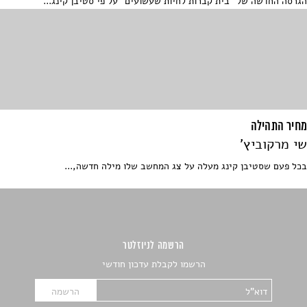
הגרסה החדשה של "בית קברות לחיות שעשועים" על פי סטיבן קינג...
מחיר התהילה
שי מרקוביץ'
בכל פעם שסטיבן קינג מעלה על צג המחשב שלו מילה חדשה,...
הרשמה לניוזלטר
הרשמו לקבלת עדכון חודשי