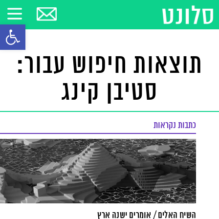
פתח סרגל
תוצאות חיפוש עבור:
סטיבן קינג
כתבות נקראות
השיח האלים / אומרים ישנה ארץ