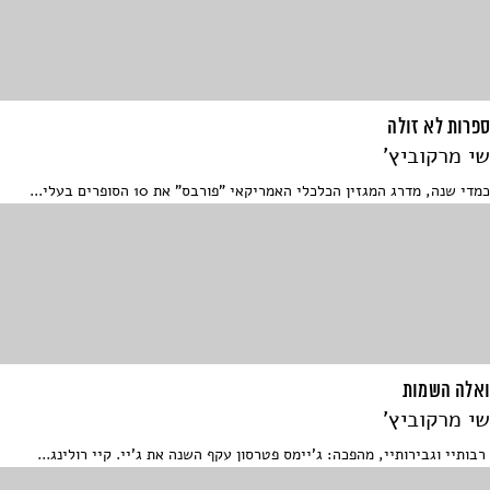
ספרות לא זולה
שי מרקוביץ'
כמדי שנה, מדרג המגזין הכלכלי האמריקאי "פורבס" את 10 הסופרים בעלי...
ואלה השמות
שי מרקוביץ'
רבותיי וגבירותיי, מהפכה: ג'יימס פטרסון עקף השנה את ג'יי. קיי רולינג...