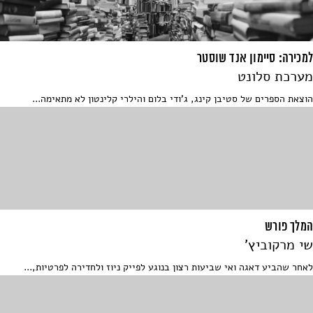
למכירה: סיימון אנד שוסטר
מערכת סלונט
הוצאת הספרים של סטיבן קינג, ג'ודי בלום והילרי קלינטון לא מתאימה...
המלך פורש
שי מרקוביץ'
לאחר שהביע דאגה ואי שביעות רצון בנוגע לפייק ניוז ולחדירה לפרטיות,...