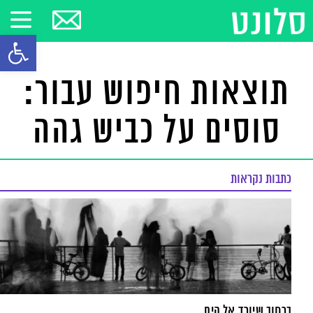
פתח סרגל
תוצאות חיפוש עבור:
סוסים על כביש גהה
כתבות נקראות
ברחוב שיורד אל הים