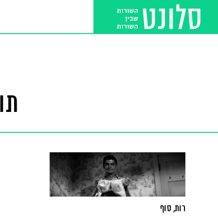
תו
רות, סוף