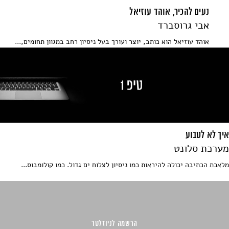
נעים להכיר, אוהד עוזיאל
אבי גרוסברד
אוהד עוזיאל הוא כותב, יוצר ועורך בעל ניסיון רחב במגוון תחומים,...
איך לא לטבוע
מערכת סלונט
מלאכת הכתיבה יכולה להיראות כמו ניסיון לצלוח ים גדול. כמו קולומבוס...
הרשמה לניוזלטר