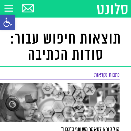
פתח סרגל
תוצאות חיפוש עבור:
סודות הכתיבה
כתבות נקראות
קול קורא למאמר משותף ב"נכון"