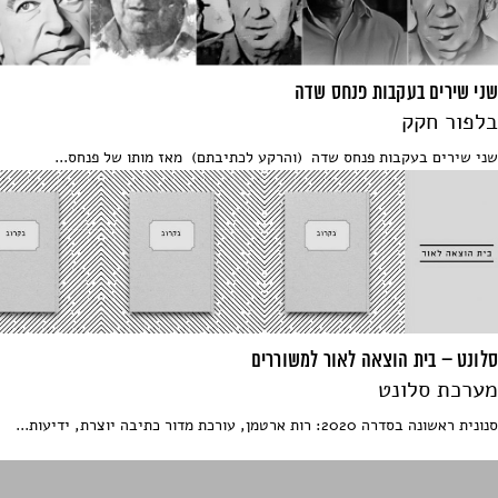
שני שירים בעקבות פנחס שדה
בלפור חקק
שני שירים בעקבות פנחס שדה (והרקע לכתיבתם) מאז מותו של פנחס...
סלונט – בית הוצאה לאור למשוררים
מערכת סלונט
סנונית ראשונה בסדרה 2020: רות ארטמן, עורכת מדור כתיבה יוצרת, ידיעות...