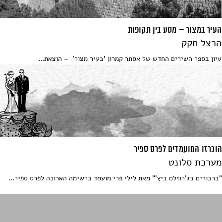
העיר במצור – מסע בין תקופות
הרצל חקק
עיון בספר השירים החדש של אסתר קמרון 'בעיר מצור' – הוצאת...
הוכרזו המועמדים לפרס ספיר
מערכת סלונט
"ברבורים בג'רוזלם ביץ'" מאת לילי פרי מועמד ברשימה הארוכה לפרס ספיר...