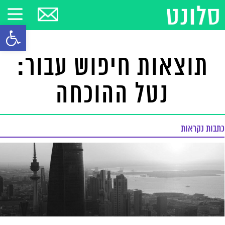
פתח סרגל
תוצאות חיפוש עבור:
נטל ההוכחה
כתבות נקראות