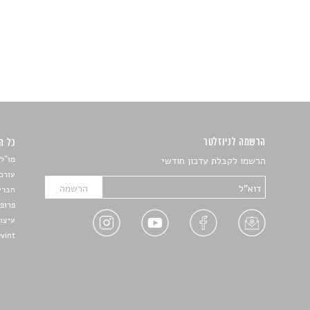
הרשמה לניוזלטר
כל הזכ
מו"ל:
הרשמו לקבלת עדכון חודשי
עורכת
חברי 
פרופ'
עיצו
Devint פיתוח אתרים: דוד רו