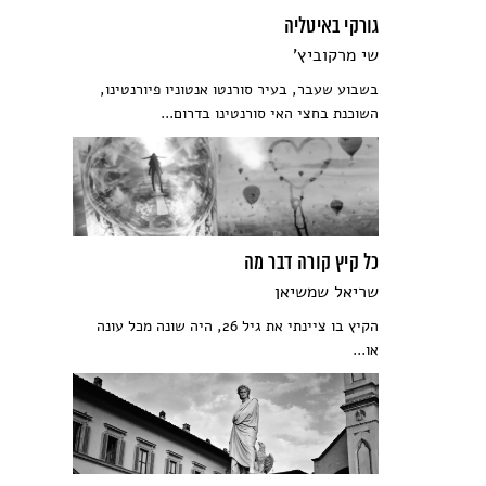
גורקי באיטליה
שי מרקוביץ'
בשבוע שעבר, בעיר סורנטו אנטוניו פיורנטינו,
השוכנת בחצי האי סורנטינו בדרום...
כל קיץ קורה דבר מה
שריאל שמשיאן
הקיץ בו ציינתי את גיל 26, היה שונה מכל עונה
או...