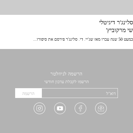
סלינג'ר דיגיטלי
שי מרקוביץ'
כמעט 50 שנה עברו מאז שג'יי. די. סלינג'ר פירסם את סיפורו...
הרשמה לניוזלטר
הרשמו לקבלת עדכון חודשי