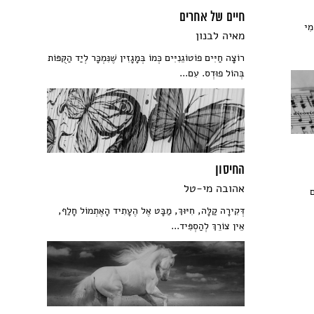
חיים של אחרים
ִי
מאיה לבנון
רוֹצָה חַיִּים פוֹטוֹגֵנִיִּים כְּמוֹ בְּמָגָזִין שֶׁנִּמְכָּר לְיַד הַקֻּפּוֹת
בְּהוֹל פוּדְס. עִם...
החיסון
אהובה מי-טל
דְּקִירָה קַלָּה, חִיּוּךְ, מַבָּט אֶל הֶעָתִיד הָאֶתְמוֹל חָלַף,
אֵין צוֹרֵךְ לְהַסְפִּיד...