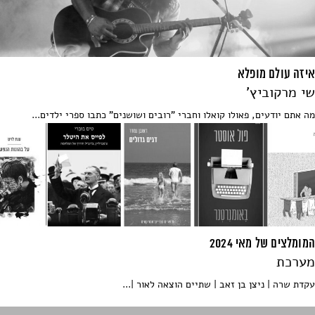
איזה עולם מופלא
שי מרקוביץ'
מה אתם יודעים, פאולו קואלו וחברי "רובים ושושנים" כתבו ספרי ילדים...
המומלצים של מאי 2024
מערכת
עקדת שרה | ניצן בן זאב | שתיים הוצאה לאור |...