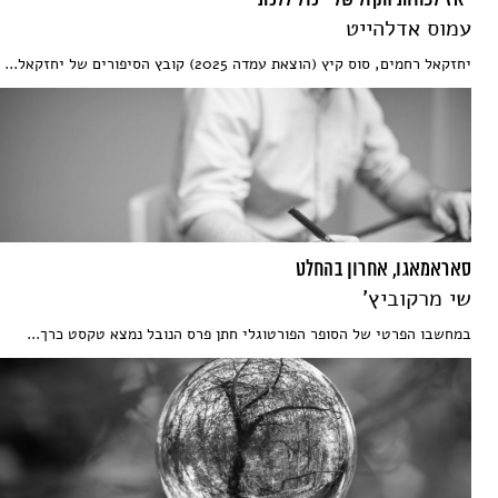
"אז לפחות הקול שלי יכול ללכת"
עמוס אדלהייט
יחזקאל רחמים, סוס קיץ (הוצאת עמדה 2025) קובץ הסיפורים של יחזקאל...
סאראמאגו, אחרון בהחלט
שי מרקוביץ'
במחשבו הפרטי של הסופר הפורטוגלי חתן פרס הנובל נמצא טקסט כרך...