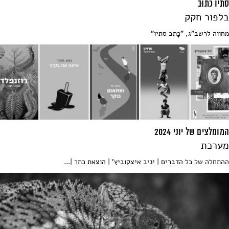
סתיו כתוּב
בלפור חקק
מחווה לרשב"ג, "כָּתב סתיו"
המומלצים של יוני 2024
מערכת
ההתחלה של כל הדברים | יניב איצקוביץ' | הוצאת כתר |...