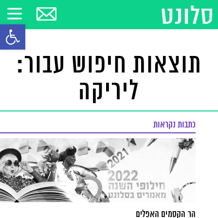
פתח סרגל
תוצאות חיפוש עבור:
ליריקה
כתבות נקראות
הר הקסמים האפלים