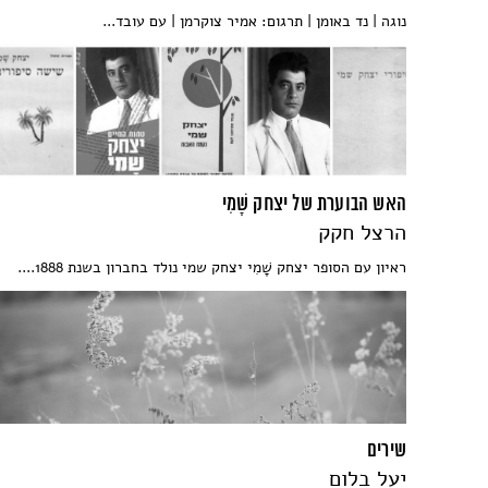
נוגה | נד באומן | תרגום: אמיר צוקרמן | עם עובד...
האש הבוערת של יצחק שָׁמִי
הרצל חקק
ראיון עם הסופר יצחק שָׁמִי יצחק שמי נולד בחברון בשנת 1888....
שירים
יעל בלום