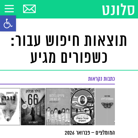
פתח סרגל
תוצאות חיפוש עבור:
כשפורים מגיע
כתבות נקראות
המומלצים – פברואר 2026