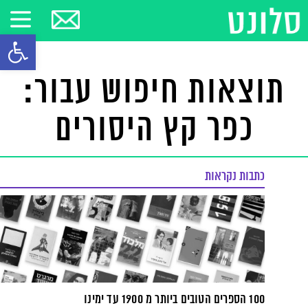
פתח סרגל
תוצאות חיפוש עבור:
כפר קץ היסורים
כתבות נקראות
100 הספרים הטובים ביותר מ 1900 עד ימינו