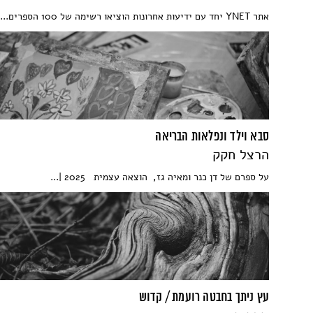
אתר YNET יחד עם ידיעות אחרונות הוציאו רשימה של 100 הספרים...
סבא וילד ונפלאות הבריאה
הרצל חקק
על ספרם של דן כנר ומאיה גז, הוצאה עצמית 2025 |...
עץ ניתך בחבטה רועמת / קדוש