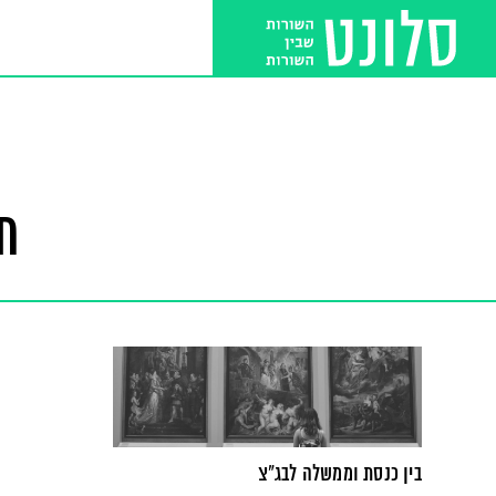
ת
בין כנסת וממשלה לבג"צ