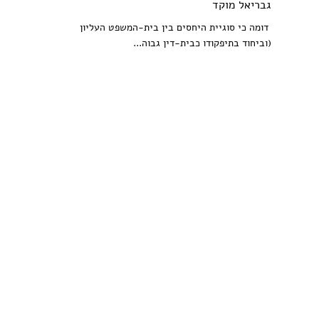
גבריאל מוקד
דומה כי סוגיית היחסים בין בית-המשפט העליון
(וביחוד בתיפקודו כבית-דין גבוה...