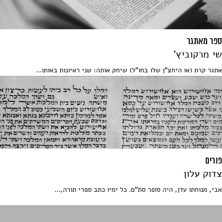
ספר מאתגר
שי מרקוביץ'
אתגר קרת (או היחצ"ן שלו בחו"ל) שיחק אותה: שני ראיונות באותו...
פורים
צדוק עלון
אבי, מנוחתו עדן, היה סופר סת"ם. כל ימיו כתב ספרי תורה,...