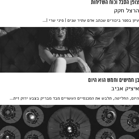
צופן הסבל וכוח השליחות
הרצל חקק
עיון בספר ביכורים שכתב אדם עתיר שנים | פיני שרי |...
בן חמישים וחמש הוא היום
איציק אביב
היום, החליטה, תלבש את המכנסיים העשויים מבד מבריק בצבע ירוק זית...