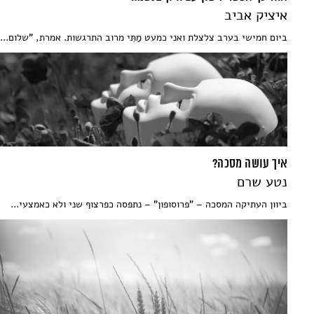
איציק אביב
ביום חמישי בערב צלצלת ואני כמעט מַתִּי מרוב התרגשות. אמרת, "שלום...
איך עושה מסכה?
נטע שרם
ביוון העתיקה המסכה – "פרוסופון" – נתפסה כפרצוף שני ולא כאמצעי...