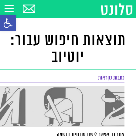
פתח סרגל
תוצאות חיפוש עבור:
יוטיוב
כתבות נקראות
אחר כך אפשר לישון עם חיוך בנשמה