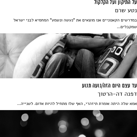
על התיקון ועל הקלקול
נטע שרם
במדרשים הקאנוניים אנו מוצאים את "נעשה ונשמע" המחמיא לבני ישראל
שמקבלים...
עד עצם היום הזה/נועה תנוע
דפנה דה-הרטוך
אמא שלה היתה אומרת תיזהרי, האף שלו מתחיל להיות אדום. לשנייה...