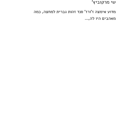
שי מרקוביץ'
מדוע אימצה ז'ורז' סנד זהות גברית למחצה, כמה
מאהבים היו לה,...