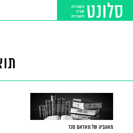
תוצ
מאהביה של מאדאם סנד