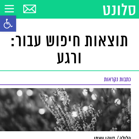
פתח סרגל
תוצאות חיפוש עבור:
ורגע
כתבות נקראות
הלילה / דיוקן עצמי