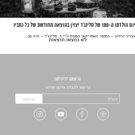
יום הולדתו ה-100 של סלינג'ר יצוין בהוצאה מחודשת של כל כתביו
הנזיר הידוע – הסופר האמריקאי המנוח ג'יי.ד. סלינג'ר – היה מן...
לא נמצאו תוצאות
הרשמה לניוזלטר
הרשמו לקבלת עדכון חודשי