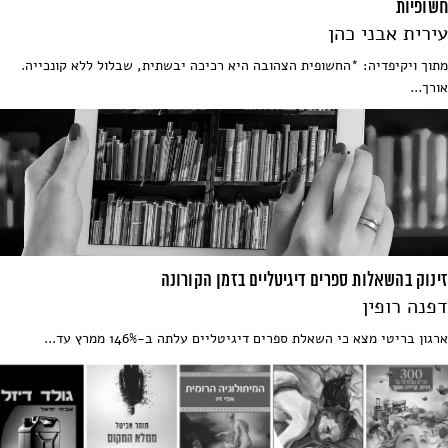
חשופיות
עירית אבני כהן
מתוך ויקיפדיה: *החשופית הצהובה היא רכיכה יבשתית, שבלול ללא קונכייה.
אורך...
זינוק בהשאלות ספרים דיגיטליים בזמן הקורונה
דפנה רופין
ארגון בריטי מצא כי השאלת ספרים דיגיטליים עלתה ב-146% ממרץ עד...