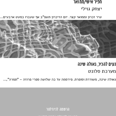
חפיר אישי/ממואר
יצחק גוילי
שיר זכרון וממואר קצר. יום הזיכרון תשפ"ב אף שעברו כמעט ארבעים...
נעים להכיר, גאולה שינה
מערכת סלונט
גאולה שינה, משוררת וסופרת. פירסמה עד כה שלושה ספרי פרוזה – "תמרה",...
הרשמה לניוזלטר