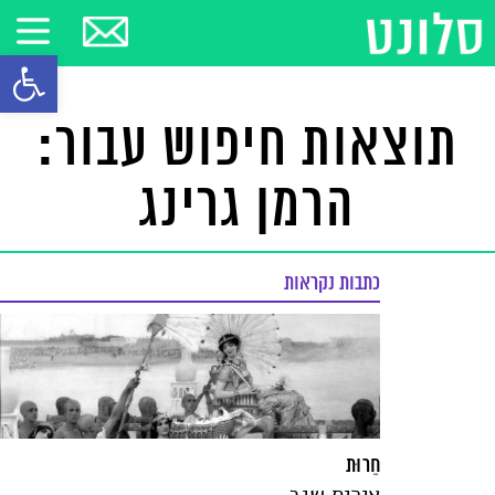
פתח סרגל
תוצאות חיפוש עבור:
הרמן גרינג
כתבות נקראות
חֵרוּת
איריס שגב