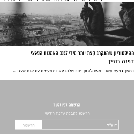
ההיסטוריון שהתקרב קצת יותר מידי לגנב האמנות הנאצי
דפנה רופין
במשך כמעט עשור נפגש ג'ונתן פטרופולוס עשרות פעמים עם אדם שעזר...
הרשמה לניוזלטר
הרשמו לקבלת עדכון חודשי