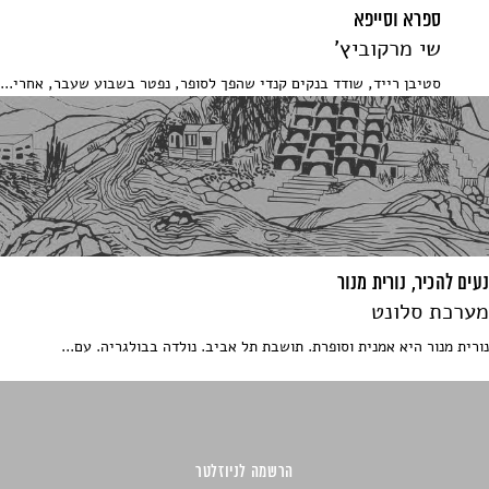
ספרא וסייפא
שי מרקוביץ'
סטיבן רייד, שודד בנקים קנדי שהפך לסופר, נפטר בשבוע שעבר, אחרי...
נעים להכיר, נורית מנור
מערכת סלונט
נורית מנור היא אמנית וסופרת. תושבת תל אביב. נולדה בבולגריה. עם...
הרשמה לניוזלטר